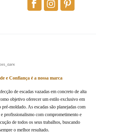
ade e Confiança é a nossa marca
nfecção de escadas vazadas em concreto de alta
como objetivo oferecer um estilo exclusivo em
o pré-moldado. As escadas são planejadas com
e e profissionalismo com comprometimento e
cução de todos os seus trabalhos, buscando
sempre o melhor resultado.