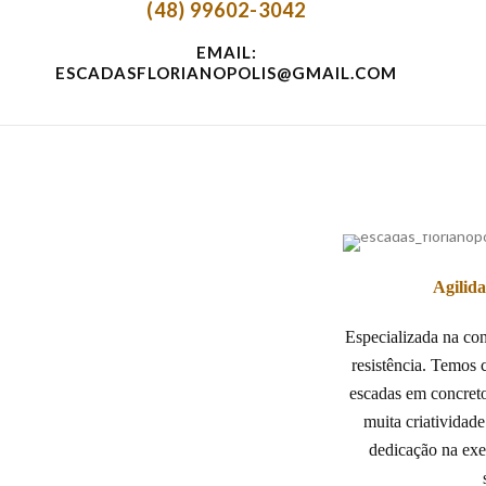
(48) 99602-3042
EMAIL:
ESCADASFLORIANOPOLIS@GMAIL.COM
Agilid
Especializada na co
resistência. Temos 
escadas em concret
muita criatividad
dedicação na exe