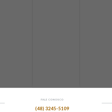
FALE CONOSCO
(48) 3245-5109