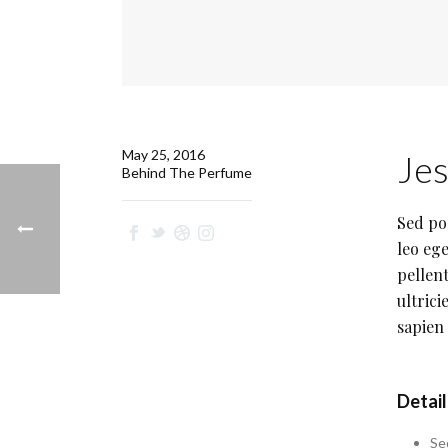
May 25, 2016
Jes
Behind The Perfume
Sed po
leo ege
pellent
ultrici
sapien 
Detail
Se