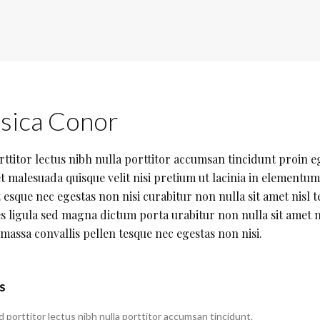
sica Conor
rttitor lectus nibh nulla porttitor accumsan tincidunt proin 
t malesuada quisque velit nisi pretium ut lacinia in elementu
 esque nec egestas non nisi curabitur non nulla sit amet nisl t
es ligula sed magna dictum porta urabitur non nulla sit amet n
massa convallis pellen tesque nec egestas non nisi.
s
d porttitor lectus nibh nulla porttitor accumsan tincidunt.