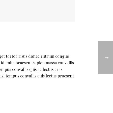
eget tortor risus donec rutrum congue
m id enim braesent sapien massa convallis
empus convallis quis ac lectus cras
isl tempus convallis quis lectus praesent