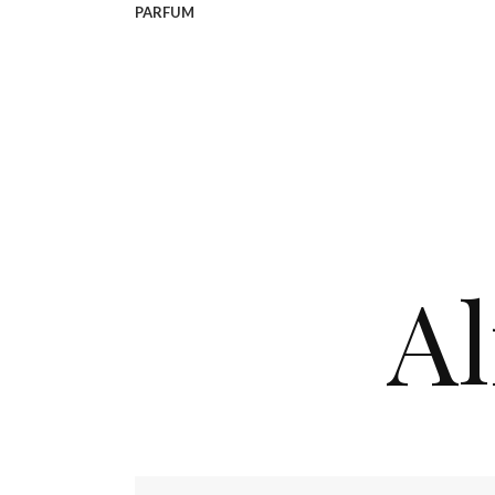
PARFUM
Al