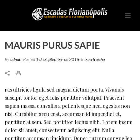
MAURIS PURUS SAPIE
By
admin
Posted
1 de September de 2016
In
Eau fraiche
ras ultricies ligula sed magna dictum porta. Vivamus
suscipit tortor eget felis porttitor volutpat. Praesent
sapien massa, convallis a pellentesque nec, egestas non
nisi. Curabitur arcu erat, accumsan id imperdiet et,
porttitor at sem. Sed porttitor lectus nibh. Lorem ipsum
dolor sit amet, consectetur adipiscing elit. Nulla
porttitor accumsan tincidunt. Donec rutrum congue leo